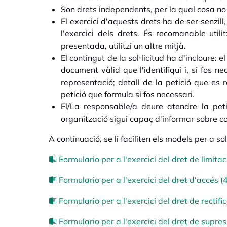
Son drets independents, per la qual cosa no é
El exercici d'aquests drets ha de ser senzil
l'exercici dels drets. És recomanable uti
presentada, utilitzi un altre mitjà.
El contingut de la sol·licitud ha d'incloure:
document vàlid que l'identifiqui i, si fos n
representació; detall de la petició que es r
petició que formula si fos necessari.
El/La responsable/a deure atendre la petic
organització sigui capaç d'informar sobre co
A continuació, se li faciliten els models per a s
Formulario per a l'exercici del dret de limit
Formulario per a l'exercici del dret d'accés (
Formulario per a l'exercici del dret de rectifi
Formulario per a l'exercici del dret de supre