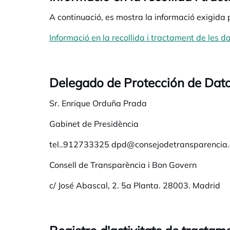
A continuació, es mostra la informació exigid
Informació en la recollida i tractament de les 
Delegado de Protección de Dat
Sr. Enrique Orduña Prada
Gabinet de Presidència
tel..912733325 dpd@consejodetransparencia.
Consell de Transparència i Bon Govern
c/ José Abascal, 2. 5a Planta. 28003. Madrid