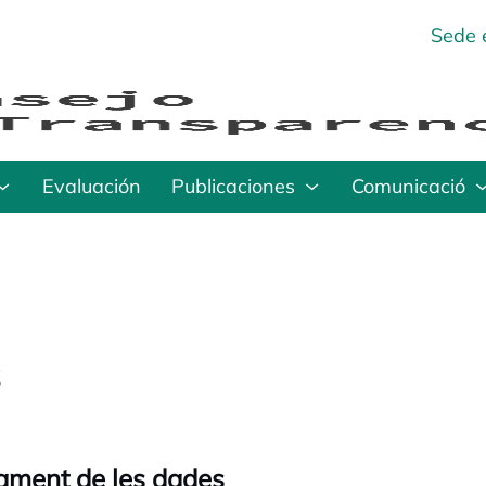
Sede 
Evaluación
Publicaciones
Comunicació
s
ctament de les dades