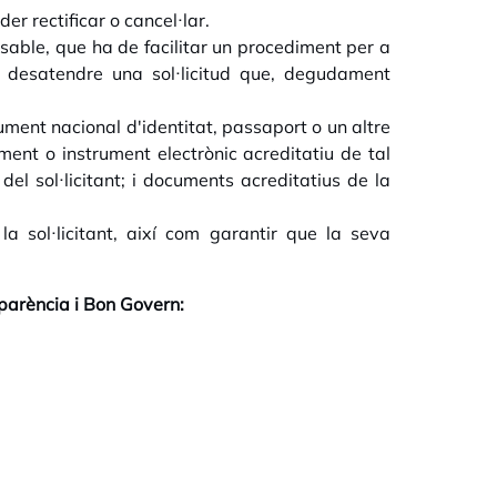
er rectificar o cancel·lar.
onsable, que ha de facilitar un procediment per a
ot desatendre una sol·licitud que, degudament
cument nacional d'identitat, passaport o un altre
ument o instrument electrònic acreditatiu de tal
 del sol·licitant; i documents acreditatius de la
la sol·licitant, així com garantir que la seva
parència i Bon Govern: