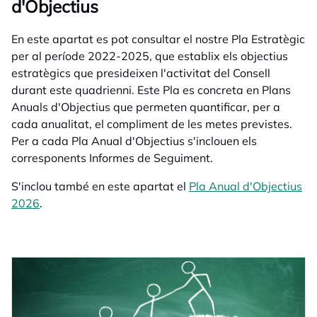
d'Objectius
En este apartat es pot consultar el nostre Pla Estratègic
per al període 2022-2025, que establix els objectius
estratègics que presideixen l'activitat del Consell
durant este quadrienni. Este Pla es concreta en Plans
Anuals d'Objectius que permeten quantificar, per a
cada anualitat, el compliment de les metes previstes.
Per a cada Pla Anual d'Objectius s'inclouen els
corresponents Informes de Seguiment.
S'inclou també en este apartat el
Pla Anual d'Objectius
2026
opens in a new tab
.