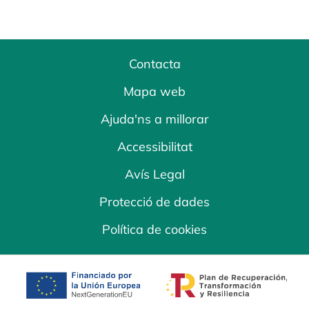
Contacta
Mapa web
Ajuda'ns a millorar
Accessibilitat
Avís Legal
Protecció de dades
Política de cookies
opens in a new tab
opens in a new 