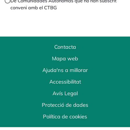
De Comunidades Autónomas que no han subscrit
conveni amb el CTBG
Contacta
Mapa web
Ajuda'ns a millorar
Accessibilitat
Avís Legal
Protecció de dades
Política de cookies