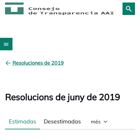
Resoluciones de 2019
Resolucions de juny de 2019
Estimadas
Desestimadas
més