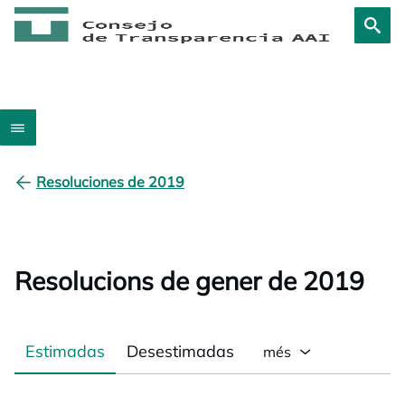
Resoluciones de 2019
Resolucions de gener de 2019
Estimadas
Desestimadas
més