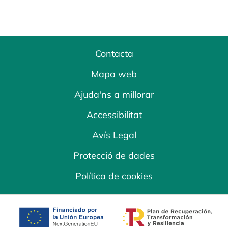
Contacta
Mapa web
Ajuda'ns a millorar
Accessibilitat
Avís Legal
Protecció de dades
Política de cookies
opens in a new tab
opens in a new 