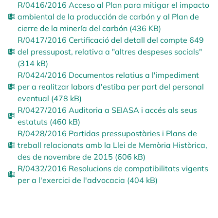
R/0416/2016 Acceso al Plan para mitigar el impacto
ambiental de la producción de carbón y al Plan de
cierre de la minería del carbón (436 KB)
R/0417/2016 Certificació del detall del compte 649
del pressupost, relativa a "altres despeses socials"
(314 kB)
R/0424/2016 Documentos relatius a l'impediment
per a realitzar labors d'estiba per part del personal
eventual (478 kB)
R/0427/2016 Auditoria a SEIASA i accés als seus
estatuts (460 kB)
R/0428/2016 Partidas pressupostàries i Plans de
treball relacionats amb la Llei de Memòria Històrica,
des de novembre de 2015 (606 kB)
R/0432/2016 Resolucions de compatibilitats vigents
per a l'exercici de l'advocacia (404 kB)