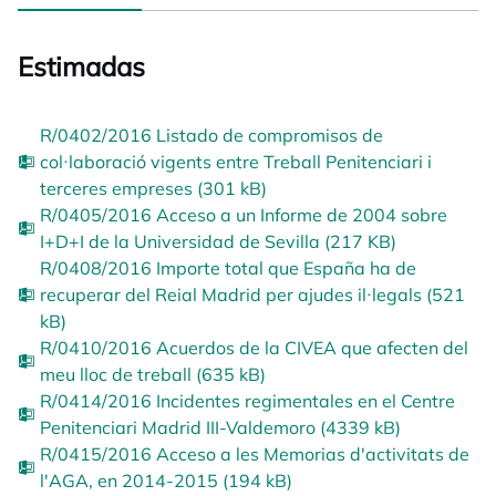
Estimadas
R/0402/2016 Listado de compromisos de
col·laboració vigents entre Treball Penitenciari i
terceres empreses (301 kB)
R/0405/2016 Acceso a un Informe de 2004 sobre
I+D+I de la Universidad de Sevilla (217 KB)
R/0408/2016 Importe total que España ha de
recuperar del Reial Madrid per ajudes il·legals (521
kB)
R/0410/2016 Acuerdos de la CIVEA que afecten del
meu lloc de treball (635 kB)
R/0414/2016 Incidentes regimentales en el Centre
Penitenciari Madrid III-Valdemoro (4339 kB)
R/0415/2016 Acceso a les Memorias d'activitats de
l'AGA, en 2014-2015 (194 kB)