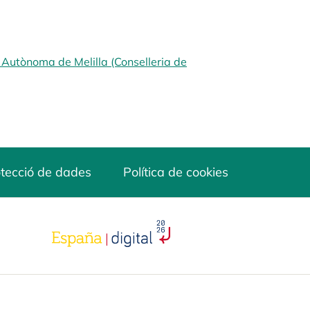
t Autònoma de Melilla (Conselleria de
tecció de dades
Política de cookies
opens in a new tab