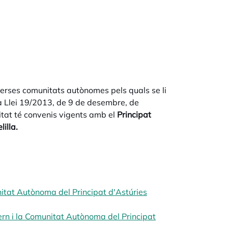
erses comunitats autònomes pels quals se li
 la Llei 19/2013, de 9 de desembre, de
litat té convenis vigents amb el
Principat
illa.
nitat Autònoma del Principat d'Astúries
ern i la Comunitat Autònoma del Principat