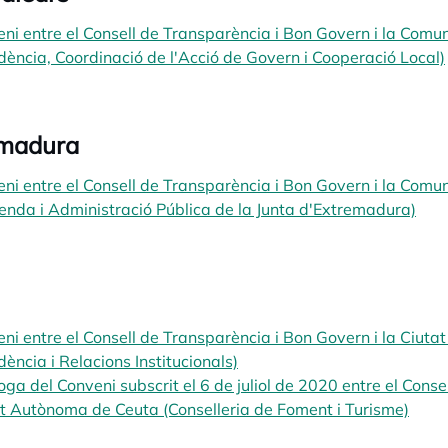
ni entre el Consell de Transparència i Bon Govern i la Comun
dència, Coordinació de l'Acció de Govern i Cooperació Local)
emadura
ni entre el Consell de Transparència i Bon Govern i la Com
enda i Administració Pública de la Junta d'Extremadura)
open
ni entre el Consell de Transparència i Bon Govern i la Ciut
dència i Relacions Institucionals)
opens in a new tab
oga del Conveni subscrit el 6 de juliol de 2020 entre el Consel
t Autònoma de Ceuta (Conselleria de Foment i Turisme)
open