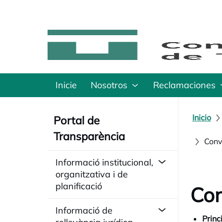
Inicie
Nosotros
Reclamaciones
Inicio
Portal de
Transparència
Conv
Informació institucional,
organitzativa i de
planificació
Con
Informació de
Princ