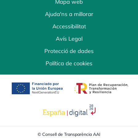
Mapa web
Ajuda'ns a millorar
Accessibilitat
Avís Legal
Protecció de dades
Política de cookies
opens in a new tab
opens in a new 
opens in a new tab
© Consell de Transparència AAI