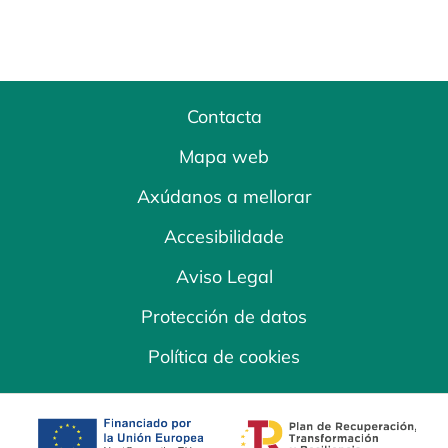
Contacta
Mapa web
Axúdanos a mellorar
Accesibilidade
Aviso Legal
Protección de datos
Política de cookies
opens in a new tab
opens in a new 