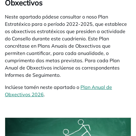
Obxectivos
Neste apartado pódese consultar o noso Plan
Estratéxico para o período 2022-2025, que establece
os obxectivos estratéxicos que presiden a actividade
do Consello durante este cuadrienio. Este Plan
concrétase en Plans Anuais de Obxectivos que
permiten cuantificar, para cada anualidade, o
cumprimento das metas previstas. Para cada Plan
Anual de Obxectivos inclúense os correspondentes
Informes de Seguimento.
Inclúese tamén neste apartado o
Plan Anual de
Obxectivos 2026
opens in a new tab
.