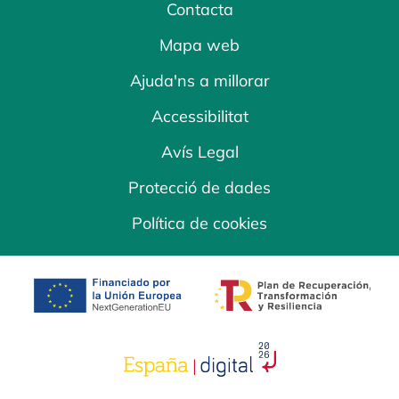
Contacta
Mapa web
Ajuda'ns a millorar
Accessibilitat
Avís Legal
Protecció de dades
Política de cookies
opens in a new tab
opens in a new 
opens in a new tab