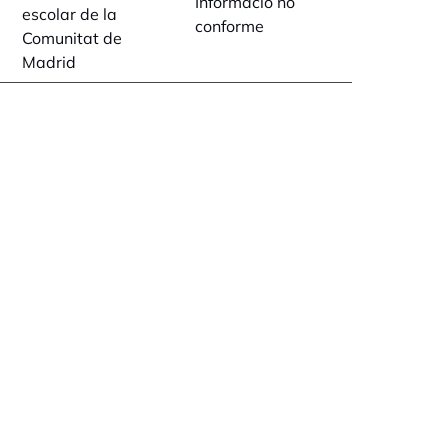
Informació no
escolar de la
conforme
Comunitat de
Madrid