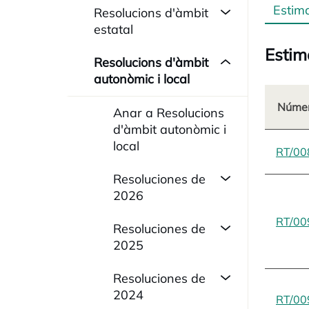
Estim
Resolucions d'àmbit
estatal
Estim
Resolucions d'àmbit
autonòmic i local
Númer
Anar a Resolucions
d'àmbit autonòmic i
local
RT/00
Resoluciones de
2026
RT/00
Resoluciones de
2025
Resoluciones de
2024
RT/00