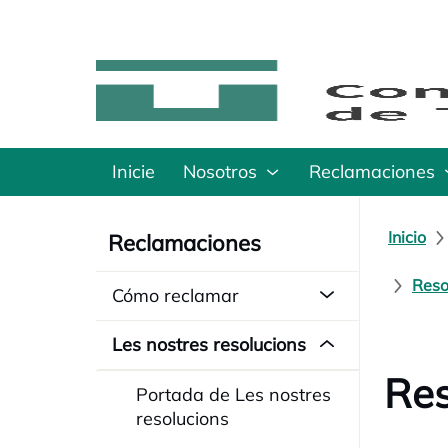
Inicie
Nosotros
Reclamaciones
Inicio
Reclamaciones
Reso
Cómo reclamar
Les nostres resolucions
Res
Portada de Les nostres
resolucions