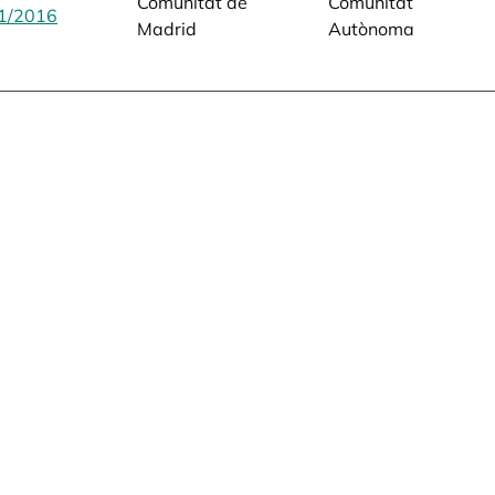
Comunitat de
Comunitat
1/2016
opens in a new tab
Madrid
Autònoma