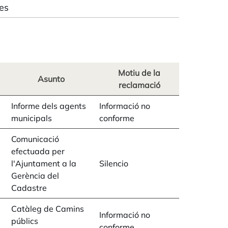
es
Motiu de la
Asunto
reclamació
Informe dels agents
Informació no
municipals
conforme
Comunicació
efectuada per
l'Ajuntament a la
Silencio
Gerència del
Cadastre
Catàleg de Camins
Informació no
públics
conforme