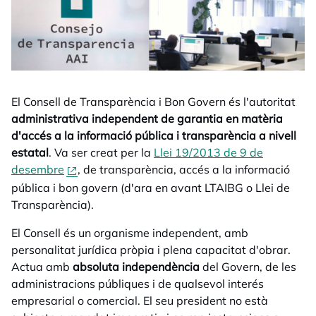
El Consell de Transparència i Bon Govern és l'autoritat
administrativa independent de garantia en matèria
d'accés a la informació pública i transparència a nivell
estatal
. Va ser creat per la
Llei 19/2013 de 9 de
desembre
opens in a new tab
, de transparència, accés a la informació
pública i bon govern (d'ara en avant LTAIBG o Llei de
Transparència).
El Consell és un organisme independent, amb
personalitat jurídica pròpia i plena capacitat d'obrar.
Actua amb
absoluta independència
del Govern, de les
administracions públiques i de qualsevol interés
empresarial o comercial. El seu president no està