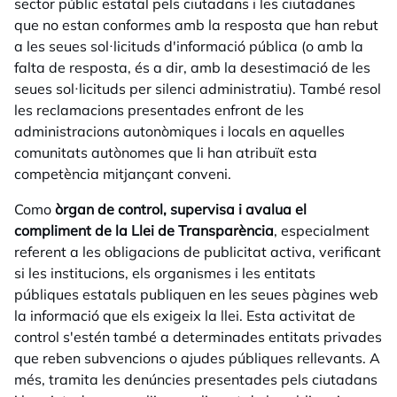
sector públic estatal pels ciutadans i les ciutadanes
que no estan conformes amb la resposta que han rebut
a les seues sol·licituds d'informació pública (o amb la
falta de resposta, és a dir, amb la desestimació de les
seues sol·licituds per silenci administratiu). També resol
les reclamacions presentades enfront de les
administracions autonòmiques i locals en aquelles
comunitats autònomes que li han atribuït esta
competència mitjançant conveni.
Como
òrgan de control, supervisa i avalua el
compliment de la Llei de Transparència
, especialment
referent a les obligacions de publicitat activa, verificant
si les institucions, els organismes i les entitats
públiques estatals publiquen en les seues pàgines web
la informació que els exigeix la llei. Esta activitat de
control s'estén també a determinades entitats privades
que reben subvencions o ajudes públiques rellevants. A
més, tramita les denúncies presentades pels ciutadans