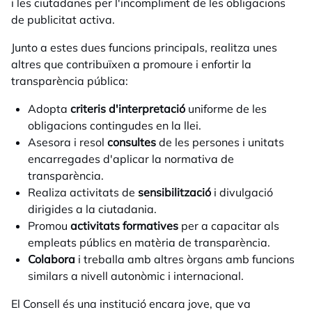
i les ciutadanes per l'incompliment de les obligacions
de publicitat activa.
Junto a estes dues funcions principals, realitza unes
altres que contribuïxen a promoure i enfortir la
transparència pública:
Adopta
criteris d'interpretació
uniforme de les
obligacions contingudes en la llei.
Asesora i resol
consultes
de les persones i unitats
encarregades d'aplicar la normativa de
transparència.
Realiza activitats de
sensibilització
i divulgació
dirigides a la ciutadania.
Promou
activitats formatives
per a capacitar als
empleats públics en matèria de transparència.
Colabora
i treballa amb altres òrgans amb funcions
similars a nivell autonòmic i internacional.
El Consell és una institució encara jove, que va