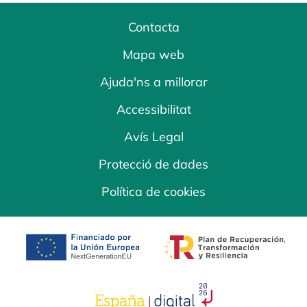
Contacta
Mapa web
Ajuda'ns a millorar
Accessibilitat
Avís Legal
Protecció de dades
Política de cookies
opens in a new tab
opens in a new 
opens in a new tab