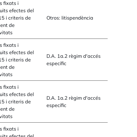
 fixats i
its efectes del
5 i criteris de
Otros: litispendència
ent de
vitats
 fixats i
its efectes del
D.A. 1a.2 règim d'accés
5 i criteris de
específic
ent de
vitats
 fixats i
its efectes del
D.A. 1a.2 règim d'accés
5 i criteris de
específic
ent de
vitats
 fixats i
its efectes del