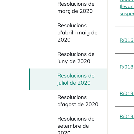
Resolucions de
(levan
març de 2020
suspen
Resolucions
d'abril i maig de
2020
R/016
Resolucions de
juny de 2020
R/018
Resolucions de
juliol de 2020
R/019
Resolucions
d'agost de 2020
R/019
Resolucions de
setembre de
2020