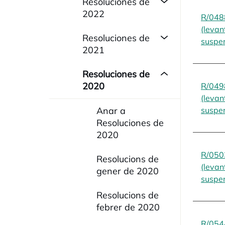
Resoluciones de
2022
R/048
(levan
Resoluciones de
suspen
2021
Resoluciones de
2020
R/049
(levan
Anar a
suspen
Resoluciones de
2020
R/050
Resolucions de
(levan
gener de 2020
suspen
Resolucions de
febrer de 2020
R/054