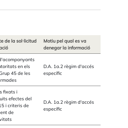
 de la sol·licitud
Motiu pel qual es va
ació
denegar la informació
 d'acompanyants
toritats en els
D.A. 1a.2 règim d'accés
 Grup 45 de les
específic
Armades
 fixats i
its efectes del
D.A. 1a.2 règim d'accés
5 i criteris de
específic
ent de
vitats