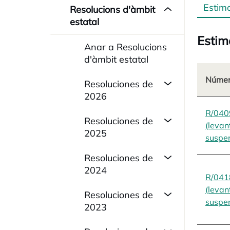
Estim
Resolucions d'àmbit
estatal
Estim
Anar a Resolucions
d'àmbit estatal
Númer
Resoluciones de
2026
R/040
Resoluciones de
(levan
2025
suspen
Resoluciones de
2024
R/041
(levan
Resoluciones de
suspen
2023