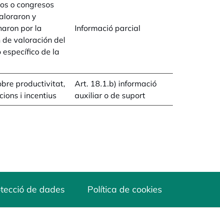
os o congresos
aloraron y
naron por la
Informació parcial
 de valoración del
 específico de la
obre productivitat,
Art. 18.1.b) informació
cions i incentius
auxiliar o de suport
tecció de dades
Política de cookies