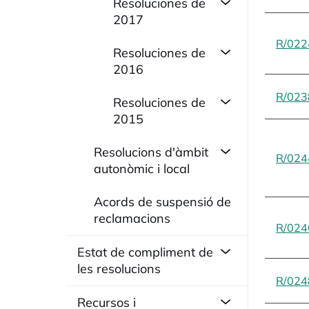
Resoluciones de
2017
R/022
Resoluciones de
2016
R/023
Resoluciones de
2015
Resolucions d'àmbit
R/024
autonòmic i local
Acords de suspensió de
reclamacions
R/024
Estat de compliment de
les resolucions
R/024
Recursos i