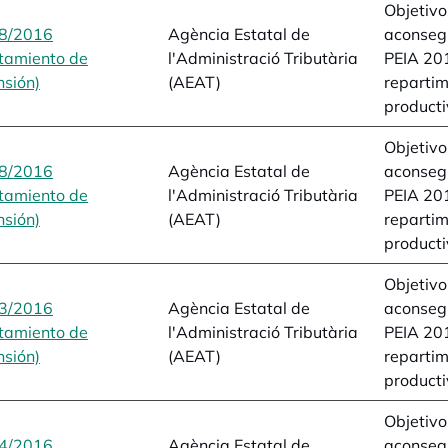
Objetivos
8/2016
Agència Estatal de
aconsegu
tamiento de
l'Administració Tributària
PEIA 201
sión)
opens in a new tab
(AEAT)
repartim
producti
Objetivos
8/2016
Agència Estatal de
aconsegu
tamiento de
l'Administració Tributària
PEIA 201
sión)
opens in a new tab
(AEAT)
repartim
producti
Objetivos
3/2016
Agència Estatal de
aconsegu
tamiento de
l'Administració Tributària
PEIA 201
sión)
opens in a new tab
(AEAT)
repartim
producti
Objetivos
4/2016
Agència Estatal de
aconsegu