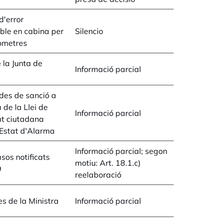
'error
ble en cabina per
Silencio
òmetres
 la Junta de
Informació parcial
des de sanció a
 de la Llei de
Informació parcial
at ciutadana
'Estat d'Alarma
Informació parcial; segon
sos notificats
motiu: Art. 18.1.c)
9
reelaboració
s de la Ministra
Informació parcial