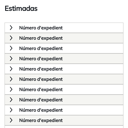
Estimadas
Número d'expedient
Número d'expedient
Número d'expedient
Número d'expedient
Número d'expedient
Número d'expedient
Número d'expedient
Número d'expedient
Número d'expedient
Número d'expedient