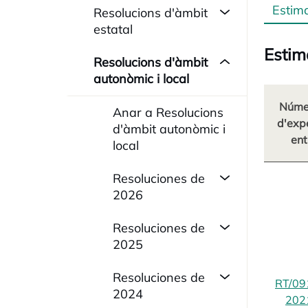
Estim
Resolucions d'àmbit
estatal
Estim
Resolucions d'àmbit
autonòmic i local
Núme
Anar a Resolucions
d'exp
d'àmbit autonòmic i
ent
local
Resoluciones de
2026
Resoluciones de
2025
Resoluciones de
RT/09
2024
202