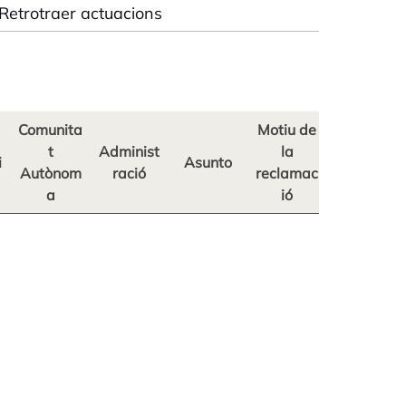
Retrotraer actuacions
Comunita
Motiu de
t
Administ
la
i
Asunto
Autònom
ració
reclamac
a
ió