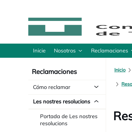
Inicie
Nosotros
Reclamaciones
Inicio
Reclamaciones
Reso
Cómo reclamar
Les nostres resolucions
Res
Portada de Les nostres
resolucions