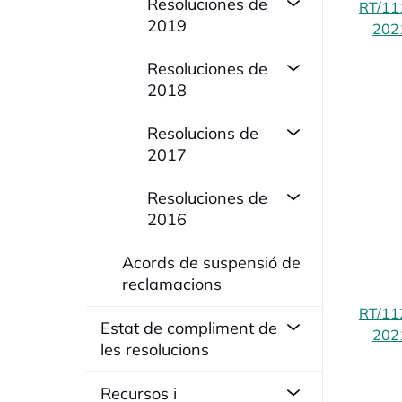
Resoluciones de
RT/11
2019
202
Resoluciones de
2018
Resolucions de
2017
Resoluciones de
2016
Acords de suspensió de
reclamacions
RT/11
Estat de compliment de
202
les resolucions
Recursos i