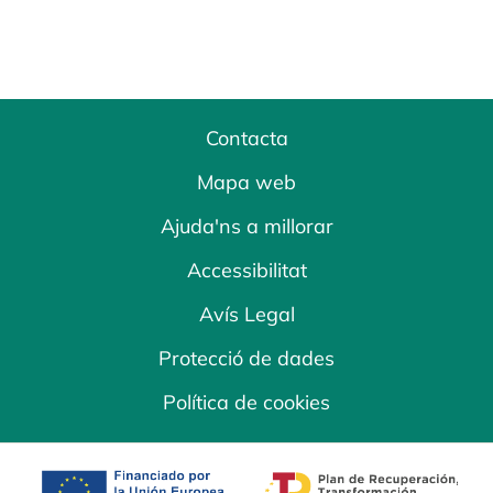
Contacta
Mapa web
Ajuda'ns a millorar
Accessibilitat
Avís Legal
Protecció de dades
Política de cookies
opens in a new tab
opens in a new 