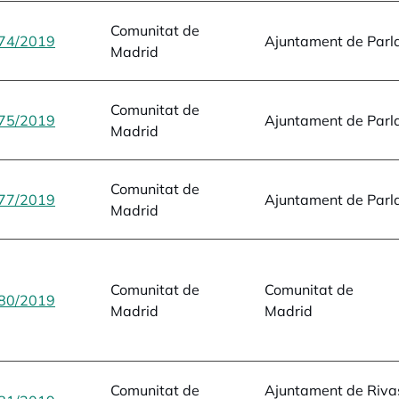
Comunitat de
74/2019
opens in a new tab
Ajuntament de Parl
Madrid
Comunitat de
75/2019
opens in a new tab
Ajuntament de Parl
Madrid
Comunitat de
77/2019
opens in a new tab
Ajuntament de Parl
Madrid
Comunitat de
Comunitat de
80/2019
opens in a new tab
Madrid
Madrid
Comunitat de
Ajuntament de Riva