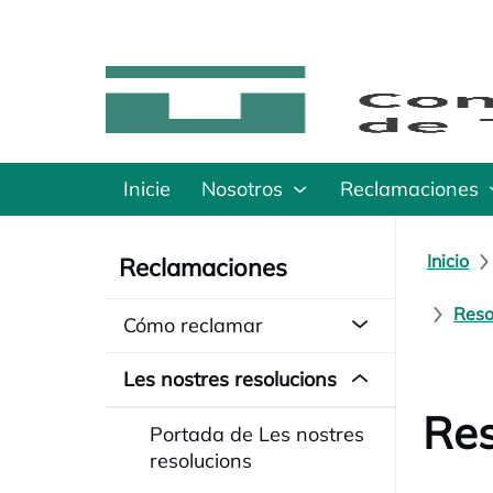
Inicie
Nosotros
Reclamaciones
Inicio
Reclamaciones
Reso
Cómo reclamar
Les nostres resolucions
Res
Portada de Les nostres
resolucions