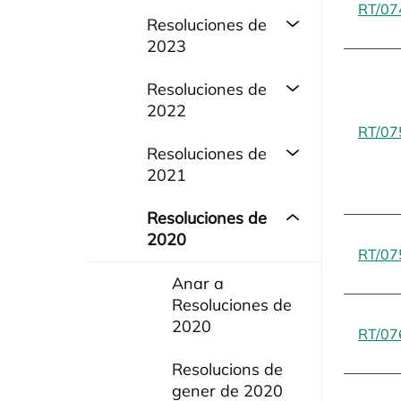
RT/07
Resoluciones de
2023
Resoluciones de
2022
RT/07
Resoluciones de
2021
Resoluciones de
2020
RT/07
Anar a
Resoluciones de
2020
RT/07
Resolucions de
gener de 2020