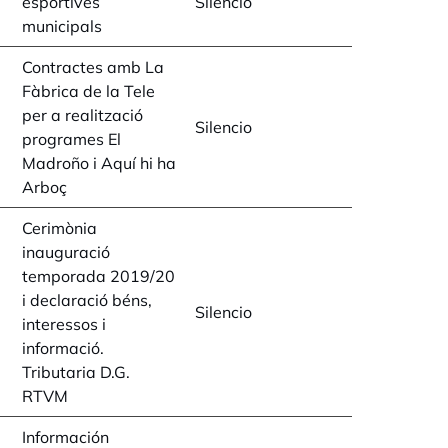
esportives
Silencio
municipals
Contractes amb La
Fàbrica de la Tele
per a realització
Silencio
programes El
Madroño i Aquí hi ha
Arboç
Cerimònia
inauguració
temporada 2019/20
i declaració béns,
Silencio
interessos i
informació.
Tributaria D.G.
RTVM
Información