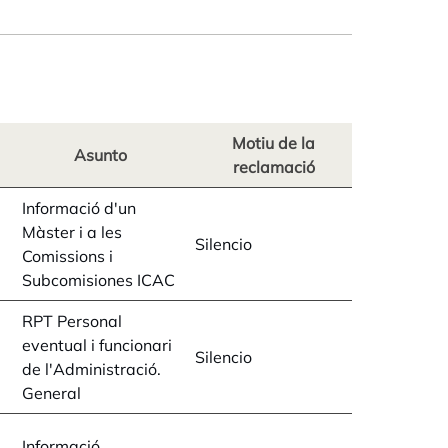
Motiu de la
Asunto
reclamació
Informació d'un
Màster i a les
Silencio
Comissions i
Subcomisiones ICAC
RPT Personal
eventual i funcionari
Silencio
de l'Administració.
General
Informació