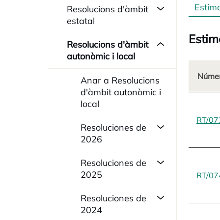
Estim
Resolucions d'àmbit
estatal
Estim
Resolucions d'àmbit
autonòmic i local
Númer
Anar a Resolucions
d'àmbit autonòmic i
local
RT/07
Resoluciones de
2026
Resoluciones de
2025
RT/07
Resoluciones de
2024