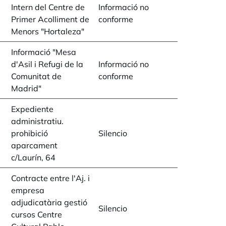
Intern del Centre de
Informació no
Primer Acolliment de
conforme
Menors "Hortaleza"
Informació "Mesa
d'Asil i Refugi de la
Informació no
Comunitat de
conforme
Madrid"
Expediente
administratiu.
prohibició
Silencio
aparcament
c/Laurín, 64
Contracte entre l'Aj. i
empresa
adjudicatària gestió
Silencio
cursos Centre