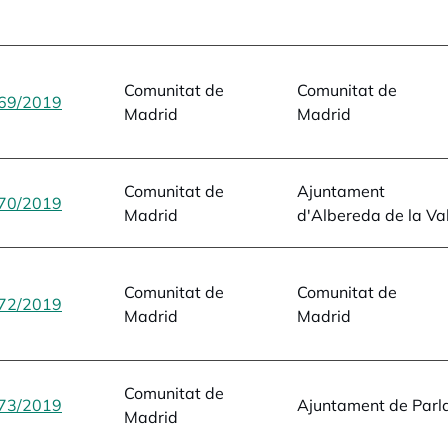
Comunitat de
Comunitat de
69/2019
opens in a new tab
Madrid
Madrid
Comunitat de
Ajuntament
70/2019
opens in a new tab
Madrid
d'Albereda de la Val
Comunitat de
Comunitat de
72/2019
opens in a new tab
Madrid
Madrid
Comunitat de
73/2019
opens in a new tab
Ajuntament de Parl
Madrid