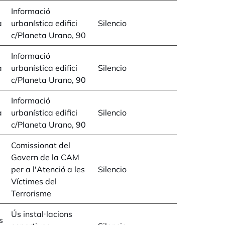
Informació
a
urbanística edifici
Silencio
c/Planeta Urano, 90
Informació
a
urbanística edifici
Silencio
c/Planeta Urano, 90
Informació
a
urbanística edifici
Silencio
c/Planeta Urano, 90
Comissionat del
Govern de la CAM
per a l'Atenció a les
Silencio
Víctimes del
Terrorisme
Ús instal·lacions
s