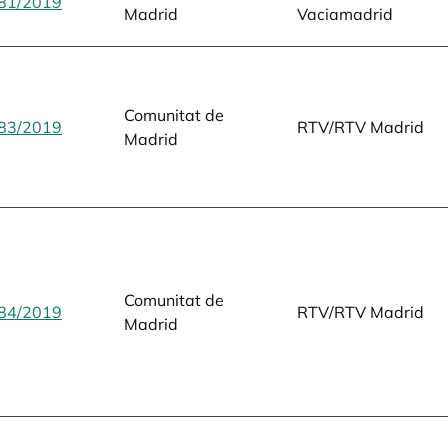
81/2019
opens in a new tab
Madrid
Vaciamadrid
Comunitat de
83/2019
opens in a new tab
RTV/RTV Madrid
Madrid
Comunitat de
84/2019
opens in a new tab
RTV/RTV Madrid
Madrid