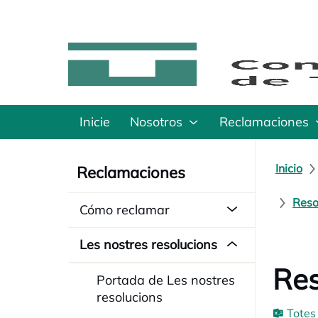
Inicie
Nosotros
Reclamaciones
Inicio
Reclamaciones
Reso
Cómo reclamar
Les nostres resolucions
Res
Portada de Les nostres
resolucions
Totes