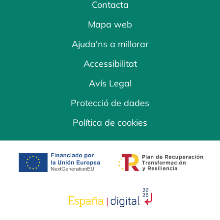
Contacta
Mapa web
Ajuda'ns a millorar
Accessibilitat
Avís Legal
Protecció de dades
Política de cookies
opens in a new tab
opens in a new 
opens in a new tab