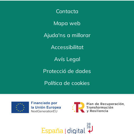
Contacta
Mapa web
Ajuda'ns a millorar
Accessibilitat
Avís Legal
Protecció de dades
Política de cookies
opens in a new tab
opens in a new 
opens in a new tab