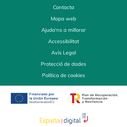
Contacta
Mapa web
Ajuda'ns a millorar
Accessibilitat
Avís Legal
Protecció de dades
Política de cookies
opens in a new tab
opens in a new 
opens in a new tab