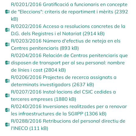
R/0201/2016 Gratificació a funcionaris en concepte
de "Eleccions": criteris de repartiment i mèrits (2392
kB)
R/0202/2016 Acceso a resolucions concretes de la
D.G. dels Registres i el Notariat (2914 kB)
R/0203/2016 Número d'efectius de neteja en els
Centres penitenciaris (893 kB)
R/0204/2016 Relación de Centros penitenciaris que
disposen de transport per al seu personal: nombre
de línies i cost (2804 kB)
R/0206/2016 Projectes de recerca assignats a
determinats investigadors (2637 kB)
R/0207/2016 Instal·lacions del CSIC cedides a
terceres empreses (1880 kB)
R/0240/2016 Inversiones realitzades per a renovar
les infraestructures de la SGIIPP (1306 kB)
R/0288/2016 Retribucions del personal directiu de
l'INECO (111 kB)