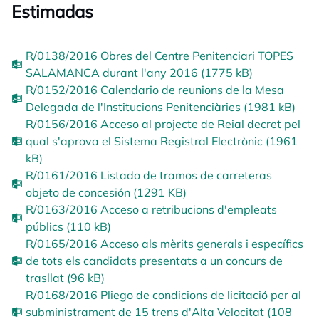
Estimadas
R/0138/2016 Obres del Centre Penitenciari TOPES
SALAMANCA durant l'any 2016 (1775 kB)
R/0152/2016 Calendario de reunions de la Mesa
Delegada de l'Institucions Penitenciàries (1981 kB)
R/0156/2016 Acceso al projecte de Reial decret pel
qual s'aprova el Sistema Registral Electrònic (1961
kB)
R/0161/2016 Listado de tramos de carreteras
objeto de concesión (1291 KB)
R/0163/2016 Acceso a retribucions d'empleats
públics (110 kB)
R/0165/2016 Acceso als mèrits generals i específics
de tots els candidats presentats a un concurs de
trasllat (96 kB)
R/0168/2016 Pliego de condicions de licitació per al
subministrament de 15 trens d'Alta Velocitat (108