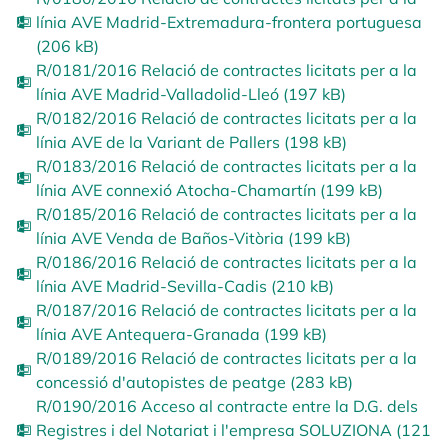
línia AVE Madrid-Extremadura-frontera portuguesa
(206 kB)
R/0181/2016 Relació de contractes licitats per a la
línia AVE Madrid-Valladolid-Lleó (197 kB)
R/0182/2016 Relació de contractes licitats per a la
línia AVE de la Variant de Pallers (198 kB)
R/0183/2016 Relació de contractes licitats per a la
línia AVE connexió Atocha-Chamartín (199 kB)
R/0185/2016 Relació de contractes licitats per a la
línia AVE Venda de Baños-Vitòria (199 kB)
R/0186/2016 Relació de contractes licitats per a la
línia AVE Madrid-Sevilla-Cadis (210 kB)
R/0187/2016 Relació de contractes licitats per a la
línia AVE Antequera-Granada (199 kB)
R/0189/2016 Relació de contractes licitats per a la
concessió d'autopistes de peatge (283 kB)
R/0190/2016 Acceso al contracte entre la D.G. dels
Registres i del Notariat i l'empresa SOLUZIONA (121