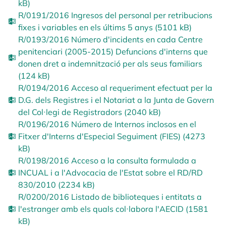
kB)
R/0191/2016 Ingresos del personal per retribucions
fixes i variables en els últims 5 anys (5101 kB)
R/0193/2016 Número d'incidents en cada Centre
penitenciari (2005-2015) Defuncions d'interns que
donen dret a indemnització per als seus familiars
(124 kB)
R/0194/2016 Acceso al requeriment efectuat per la
D.G. dels Registres i el Notariat a la Junta de Govern
del Col·legi de Registradors (2040 kB)
R/0196/2016 Número de Internos inclosos en el
Fitxer d'Interns d'Especial Seguiment (FIES) (4273
kB)
R/0198/2016 Acceso a la consulta formulada a
INCUAL i a l'Advocacia de l'Estat sobre el RD/RD
830/2010 (2234 kB)
R/0200/2016 Listado de biblioteques i entitats a
l'estranger amb els quals col·labora l'AECID (1581
kB)