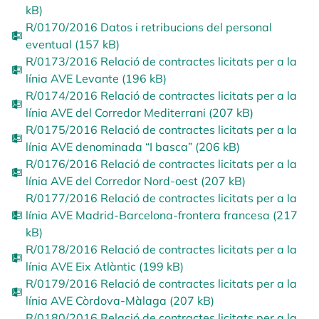
kB)
R/0170/2016 Datos i retribucions del personal
eventual (157 kB)
R/0173/2016 Relació de contractes licitats per a la
línia AVE Levante (196 kB)
R/0174/2016 Relació de contractes licitats per a la
línia AVE del Corredor Mediterrani (207 kB)
R/0175/2016 Relació de contractes licitats per a la
línia AVE denominada “I basca” (206 kB)
R/0176/2016 Relació de contractes licitats per a la
línia AVE del Corredor Nord-oest (207 kB)
R/0177/2016 Relació de contractes licitats per a la
línia AVE Madrid-Barcelona-frontera francesa (217
kB)
R/0178/2016 Relació de contractes licitats per a la
línia AVE Eix Atlàntic (199 kB)
R/0179/2016 Relació de contractes licitats per a la
línia AVE Còrdova-Màlaga (207 kB)
R/0180/2016 Relació de contractes licitats per a la