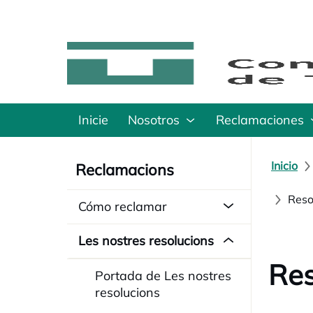
Inicie
Nosotros
Reclamaciones
Inicio
Reclamacions
Reso
Cómo reclamar
Les nostres resolucions
Res
Portada de Les nostres
resolucions