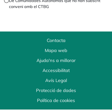
De Comunidades Autónomas que no han subscrit
conveni amb el CTBG
Contacta
Mapa web
Ajuda'ns a millorar
Accessibilitat
Avís Legal
Protecció de dades
Política de cookies