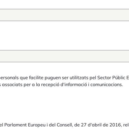
sonals que facilite puguen ser utilitzats pel Sector Públic E
 associats per a la recepció d'informació i comunicacions.
arlament Europeu i del Consell, de 27 d'abril de 2016, relat