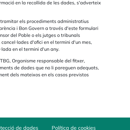
ormació en la recollida de les dades, s'adverteix
 tramitar els procediments administratius
rència i Bon Govern a través d'este formulari
nsor del Poble o els jutges o tribunals
ancel·lades d'ofici en el termini d'un mes,
lada en el termini d'un any.
l CTBG, Organisme responsable del fitxer,
aments de dades que no li pareguen adequats,
ment dels mateixos en els casos previstos
tecció de dades
Política de cookies