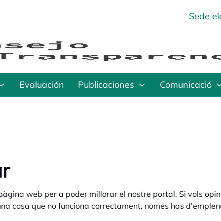
Sede el
Evaluación
Publicaciones
Comunicació
ar
àgina web per a poder millorar el nostre portal. Si vols opi
guna cosa que no funciona correctament, només has d'emplena