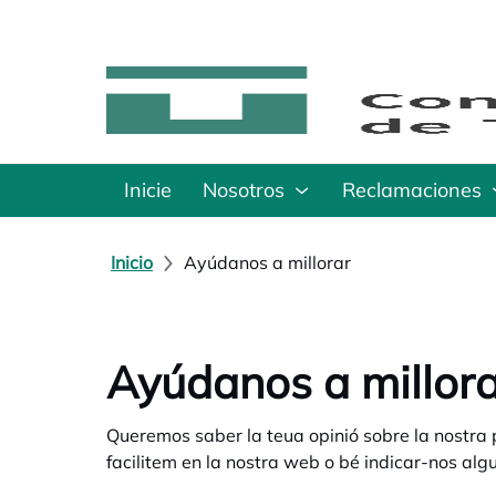
Inicie
Nosotros
Reclamaciones
Inicio
Ayúdanos a millorar
Ayúdanos a millor
Queremos saber la teua opinió sobre la nostra p
facilitem en la nostra web o bé indicar-nos al