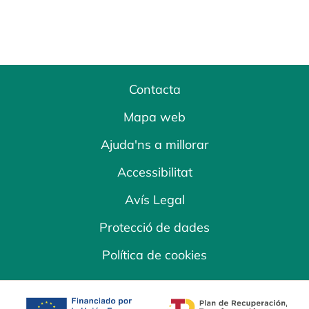
Contacta
Mapa web
Ajuda'ns a millorar
Accessibilitat
Avís Legal
Protecció de dades
Política de cookies
opens in a new tab
opens in a new 