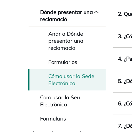
Dónde presentar una
2. Qu
reclamació
Anar a Dónde
3. ¿C
presentar una
reclamació
4. ¿Pa
Formularios
Cómo usar la Sede
5. ¿D
Electrónica
Com usar la Seu
6. ¿C
Electrònica
Formularis
7. ¿D