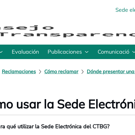
Sede el
Evaluación
Publicaciones
Comunicació
Reclamaciones
Cómo reclamar
Dónde presentar una
o usar la Sede Electrón
ara qué utilizar la Sede Electrónica del CTBG?