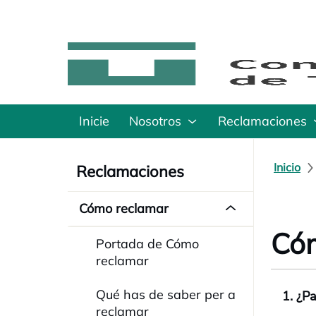
Inicie
Nosotros
Reclamaciones
Inicio
Reclamaciones
Cómo reclamar
Cóm
Portada de Cómo
reclamar
Qué has de saber per a
1. ¿P
reclamar