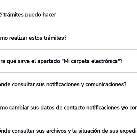
é trámites puedo hacer
ómo realizar estos trámites?
ra qué sirve el apartado "Mi carpeta electrónica"?
ónde consultar sus notificaciones y comunicaciones?
ómo cambiar sus datos de contacto notificaciones y/o c
ónde consultar sus archivos y la situación de sus exped