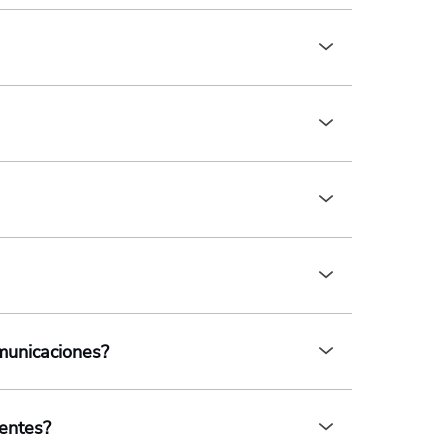
omunicaciones?
ientes?