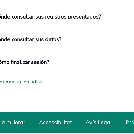
ónde consultar sus registros presentados?
ónde consultar sus datos?
ómo finalizar sesión?
ar manual en pdf
 a millorar
Accessibilitat
Avís Legal
Pro