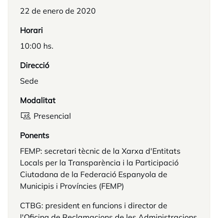
22 de enero de 2020
Horari
10:00 hs.
Direcció
Sede
Modalitat
Presencial
Ponents
FEMP: secretari tècnic de la Xarxa d'Entitats
Locals per la Transparència i la Participació
Ciutadana de la Federació Espanyola de
Municipis i Províncies (FEMP)
CTBG: president en funcions i director de
l'Oficina de Reclamacions de les Administracions