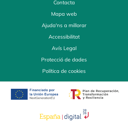
Contacta
Mapa web
Ajuda'ns a millorar
Accessibilitat
Avís Legal
Protecció de dades
Política de cookies
opens in a new tab
opens in a new 
opens in a new tab