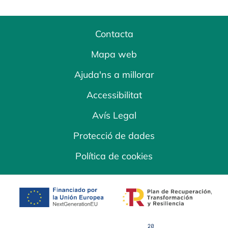
Contacta
Mapa web
Ajuda'ns a millorar
Accessibilitat
Avís Legal
Protecció de dades
Política de cookies
opens in a new tab
opens in a new 