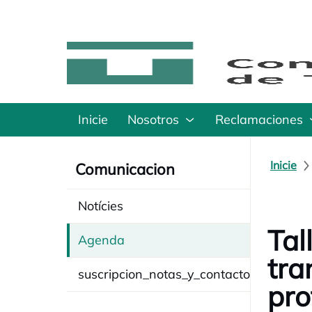
Inicie
Nosotros
Reclamaciones
Inicie
Comunicacion
Notícies
Tal
Agenda
tra
suscripcion_notas_y_contacto
pro