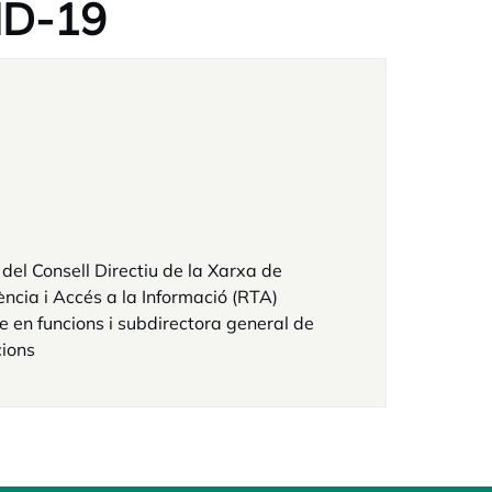
ID-19
el Consell Directiu de la Xarxa de
ncia i Accés a la Informació (RTA)
e en funcions i subdirectora general de
ions