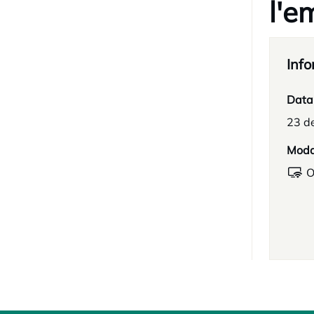
l'e
Info
Data
23 de
Moda
O