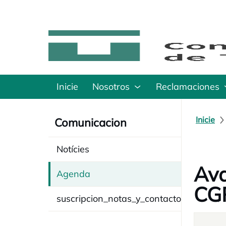
Inicie
Nosotros
Reclamaciones
Inicie
Comunicacion
Notícies
Ava
Agenda
CG
suscripcion_notas_y_contacto