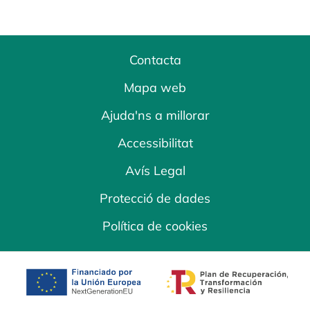
Contacta
Mapa web
Ajuda'ns a millorar
Accessibilitat
Avís Legal
Protecció de dades
Política de cookies
opens in a new tab
opens in a new 