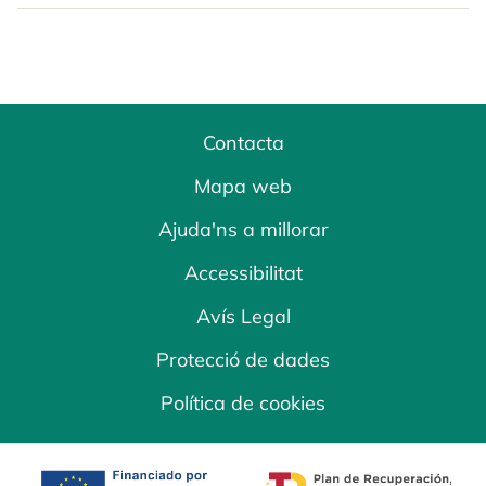
Contacta
Mapa web
Ajuda'ns a millorar
Accessibilitat
Avís Legal
Protecció de dades
Política de cookies
opens in a new tab
opens in a new 