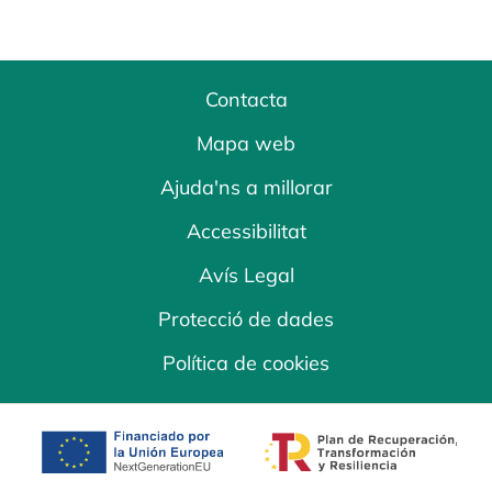
Contacta
Mapa web
Ajuda'ns a millorar
Accessibilitat
Avís Legal
Protecció de dades
Política de cookies
opens in a new tab
opens in a new 