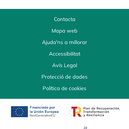
Contacta
Mapa web
Ajuda'ns a millorar
Accessibilitat
Avís Legal
Protecció de dades
Política de cookies
opens in a new tab
opens in a new 