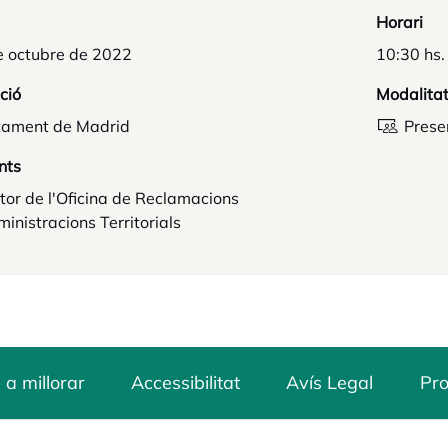
Horari
e octubre de 2022
10:30 hs.
ció
Modalita
tament de Madrid
Prese
nts
tor de l'Oficina de Reclamacions
inistracions Territorials
 a millorar
Accessibilitat
Avís Legal
Pro