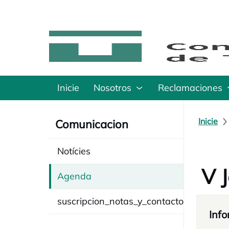
Inicie
Nosotros
Reclamaciones
Inicie
Comunicacion
Notícies
V J
Agenda
suscripcion_notas_y_contacto
Info