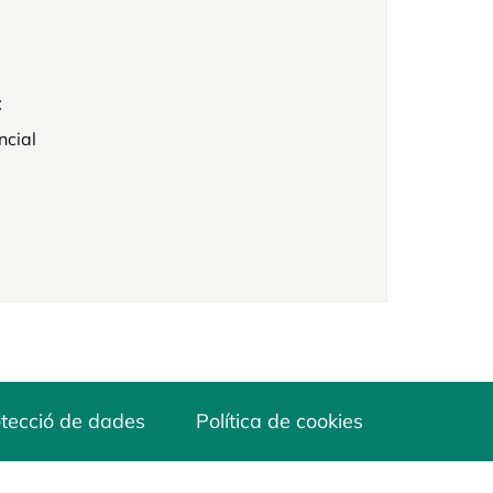
t
ncial
tecció de dades
Política de cookies