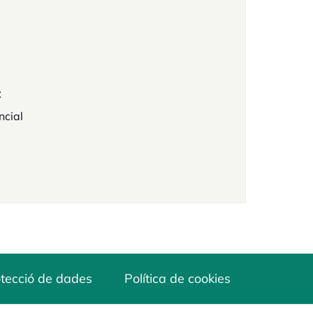
t
ncial
tecció de dades
Política de cookies