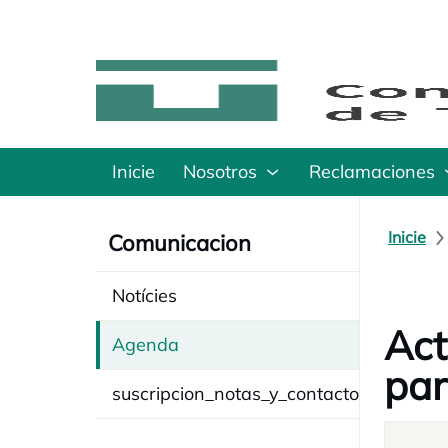
Inicie
Nosotros
Reclamaciones
Inicie
Comunicacion
Notícies
Act
Agenda
par
suscripcion_notas_y_contacto