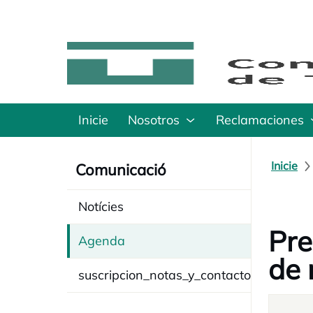
Inicie
Nosotros
Reclamaciones
Inicie
Comunicació
Notícies
Pre
Agenda
de 
suscripcion_notas_y_contacto