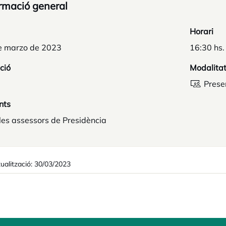
rmació general
Horari
e marzo de 2023
16:30 hs.
ció
Modalita
Prese
nts
les assessors de Presidència
ualització: 30/03/2023