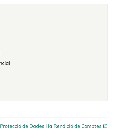
t
ncial
a Protecció de Dades i la Rendició de Comptes