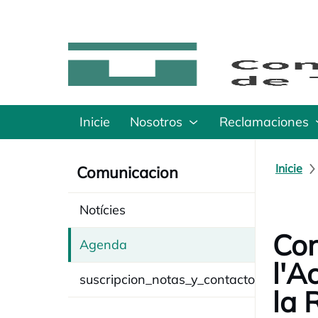
Inicie
Nosotros
Reclamaciones
Inicie
Comunicacion
Notícies
Con
Agenda
l'A
suscripcion_notas_y_contacto
la 