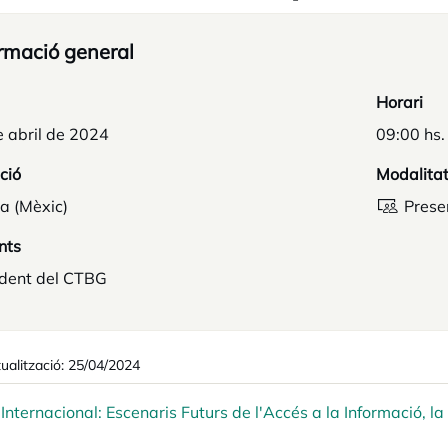
rmació general
Horari
 abril de 2024
09:00 hs.
ció
Modalita
a (Mèxic)
Prese
nts
ident del CTBG
ualització: 25/04/2024
Internacional: Escenaris Futurs de l'Accés a la Informació, l