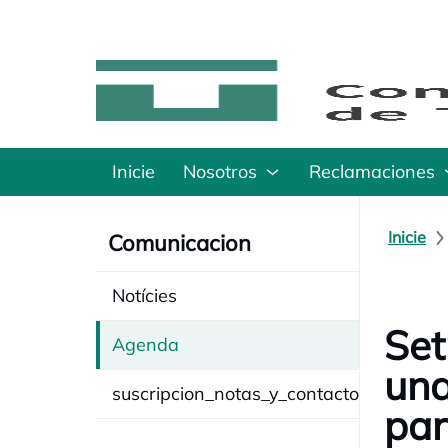
Inicie
Nosotros
Reclamaciones
Inicie
Comunicacion
Notícies
Set
Agenda
una
suscripcion_notas_y_contacto
par