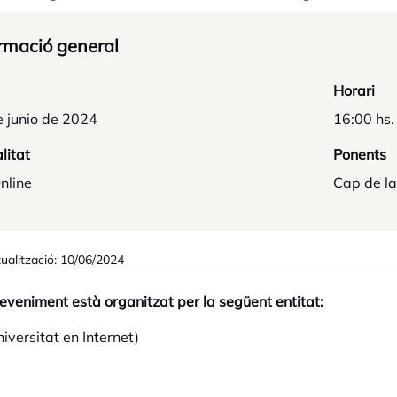
rmació general
Horari
e junio de 2024
16:00 hs.
litat
Ponents
nline
Cap de la
ualització: 10/06/2024
eveniment està organitzat per la següent entitat:
iversitat en Internet)