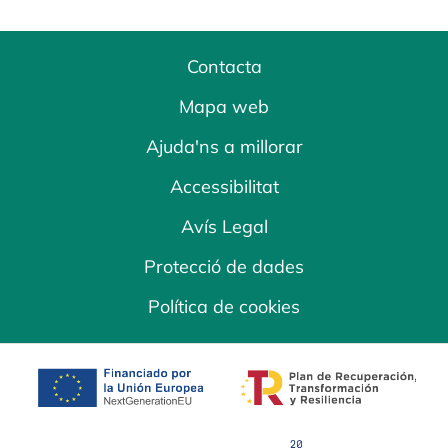
Contacta
Mapa web
Ajuda'ns a millorar
Accessibilitat
Avís Legal
Protecció de dades
Política de cookies
opens in a new tab
opens in a new 