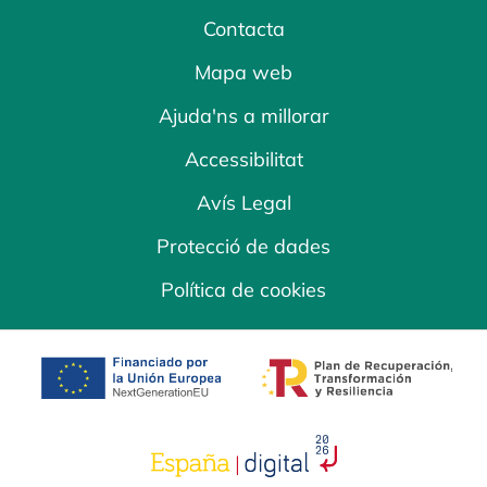
Contacta
Mapa web
Ajuda'ns a millorar
Accessibilitat
Avís Legal
Protecció de dades
Política de cookies
opens in a new tab
opens in a new 
opens in a new tab