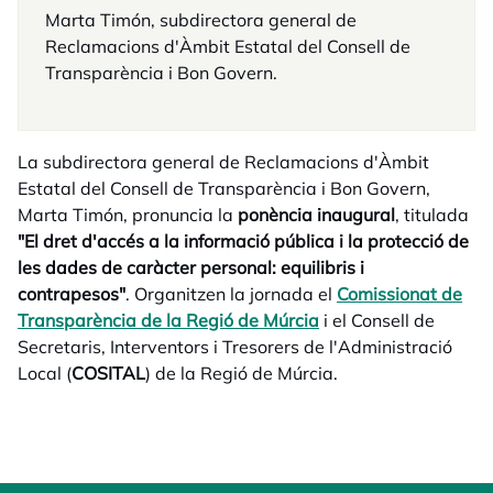
Marta Timón, subdirectora general de
Reclamacions d'Àmbit Estatal del Consell de
Transparència i Bon Govern.
La subdirectora general de Reclamacions d'Àmbit
Estatal del Consell de Transparència i Bon Govern,
Marta Timón, pronuncia la
ponència inaugural
, titulada
"El dret d'accés a la informació pública i la protecció de
les dades de caràcter personal: equilibris i
contrapesos"
. Organitzen la jornada el
Comissionat de
Transparència de la Regió de Múrcia
opens in a new tab
i el Consell de
Secretaris, Interventors i Tresorers de l'Administració
Local (
COSITAL
) de la Regió de Múrcia.