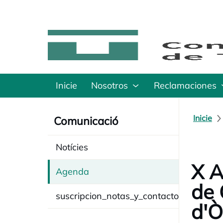
Inicie
Nosotros
Reclamaciones
Inicie
Comunicació
Notícies
X A
Agenda
de 
suscripcion_notas_y_contacto
d'Ò