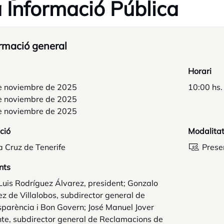
a Informació Pública
rmació general
Horari
e noviembre de 2025
10:00 hs.
e noviembre de 2025
e noviembre de 2025
ció
Modalita
 Cruz de Tenerife
Prese
nts
Luis Rodríguez Álvarez, president; Gonzalo
 de Villalobos, subdirector general de
parència i Bon Govern; José Manuel Jover
te, subdirector general de Reclamacions de