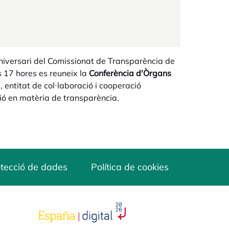
 Aniversari del Comissionat de Transparència de
s 17 hores es reuneix la
Conferència d'Òrgans
 entitat de col·laboració i cooperació
sió en matèria de transparència.
tecció de dades
Política de cookies
opens in a new tab