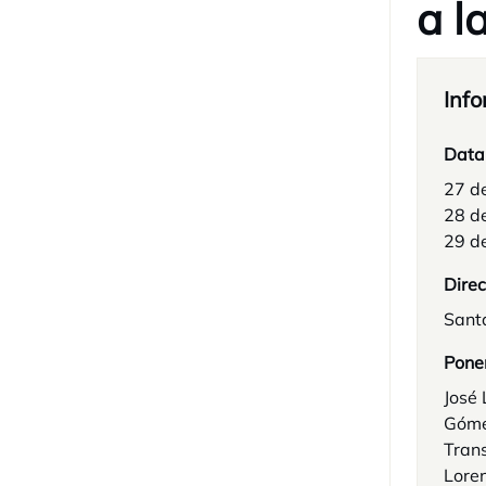
a l
Info
Data
27 d
28 d
29 d
Direc
Santa
Pone
José 
Gómez
Trans
Loren