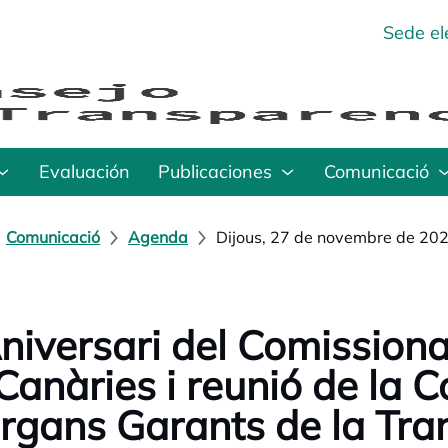
Sede el
Evaluación
Publicaciones
Comunicació
Comunicació
Agenda
Dijous, 27 de novembre de 20
niversari del Comission
Canàries i reunió de la 
rgans Garants de la Tran