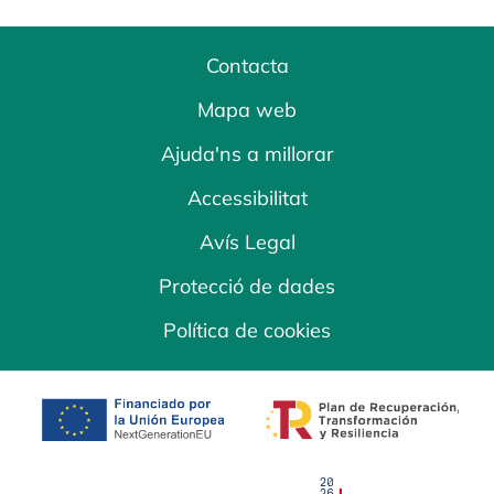
Contacta
Mapa web
Ajuda'ns a millorar
Accessibilitat
Avís Legal
Protecció de dades
Política de cookies
opens in a new tab
opens in a new 
opens in a new tab