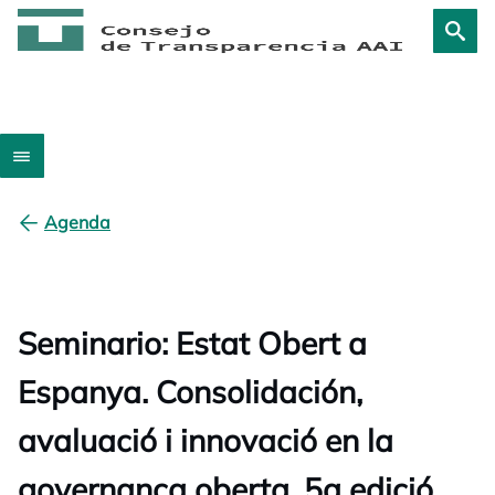
Agenda
Seminario: Estat Obert a
Espanya. Consolidación,
avaluació i innovació en la
governança oberta. 5a edició