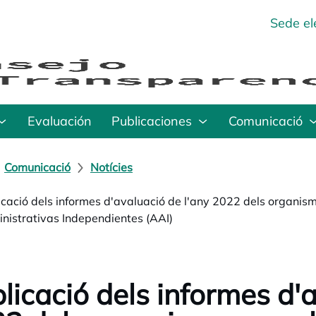
Sede el
Evaluación
Publicaciones
Comunicació
Comunicació
Notícies
icació dels informes d'avaluació de l'any 2022 dels organis
nistrativas Independientes (AAI)
licació dels informes d'a