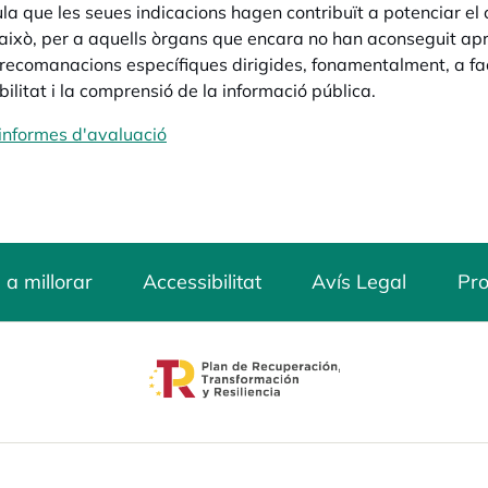
la que les seues indicacions hagen contribuït a potenciar el
això, per a aquells òrgans que encara no han aconseguit ap
 recomanacions específiques
dirigides, fonamentalment, a faci
bilitat i la comprensió de la informació pública.
 informes d'avaluació
 a millorar
Accessibilitat
Avís Legal
Pro
opens in a new tab