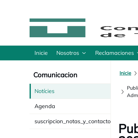
Inicie
Nosotros
Reclamaciones
Inicie
Comunicacion
Publ
Notícies
Admi
Agenda
suscripcion_notas_y_contacto
Pub