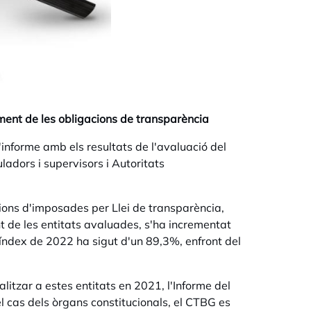
ment de les obligacions de transparència
l'informe amb els
resultats
de l'avaluació
del
ladors i supervisors
i Autoritats
ions d'imposades per Llei de transparència
,
nt de les entitats avaluades, s'ha
incrementat
 l'índex de 2022
ha sigut d'un 89,3%
, enfront del
litzar a estes entitats en 2021, l'Informe del
el cas dels òrgans constitucionals, el CTBG es