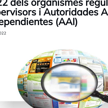
2 dels organismes regu
ervisors i Autoridades A
ependientes (AAI)
022