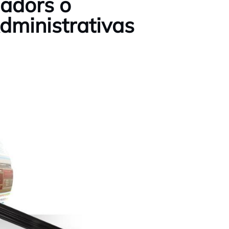
ladors o
dministrativas