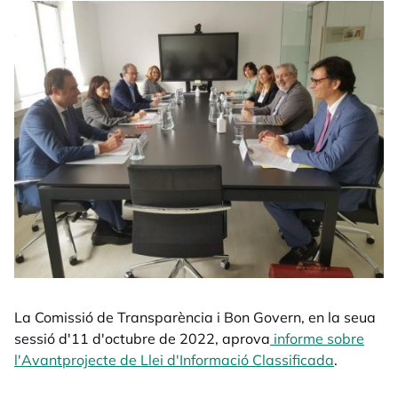
La Comissió de Transparència i Bon Govern, en la seua
sessió d'11 d'octubre de 2022, aprova
informe sobre
l'Avantprojecte de Llei d'Informació Classificada
opens in 
.