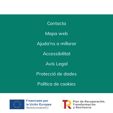
Contacta
Mapa web
Ajuda'ns a millorar
Accessibilitat
Avís Legal
Protecció de dades
Política de cookies
opens in a new tab
opens in a new 