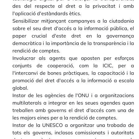
des del respecte al dret a la privacitat i amb
l'aplicació d'estàndards ètics.
Sensibilizar mitjançant campanyes a la ciutadania
sobre el seu dret d'accés a la informació pública, el
paper crucial d'este dret en la governança
democràtica i la importància de la transparència i la
rendició de comptes.
Involucrar als agents que aposten per esforços
conjunts de cooperació, com la ICIC, per a
l'intercanvi de bones pràctiques, la capacitació i la
promoció del dret d'accés a la informació a escala
global.
Instar de les agències de l'ONU i a organitzacions
multilaterals a integrar en les seues agendes quan
treballen amb governs el dret d'accés com una de
les majors eines per a la rendició de comptes.
Instar de la UNESCO a organitzar una trobada de
tots els governs, inclosos comissionats i autoritats