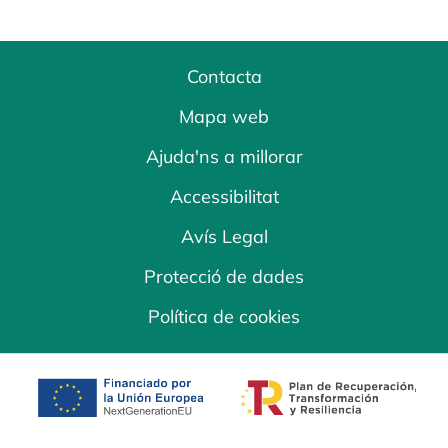
Contacta
Mapa web
Ajuda'ns a millorar
Accessibilitat
Avís Legal
Protecció de dades
Política de cookies
opens in a new tab
opens in a new 