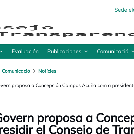
Sede el
Evaluación
Publicaciones
Comunicació
Comunicació
Notícies
overn proposa a Concepción Campos Acuña com a presidenta
Govern proposa a Conce
residir el Consejo de Tr