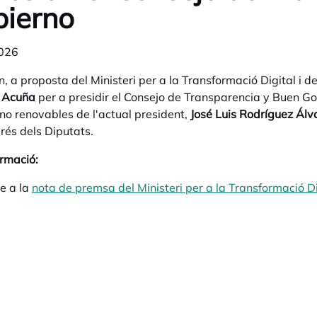
ierno
026
n, a proposta del Ministeri per a la Transformació Digital i d
 Acuña
per a presidir el Consejo de Transparencia y Buen Go
o renovables de l'actual president,
José Luis Rodríguez Álv
rés dels Diputats.
rmació:
e a la
nota de premsa del Ministeri per a la Transformació Dig